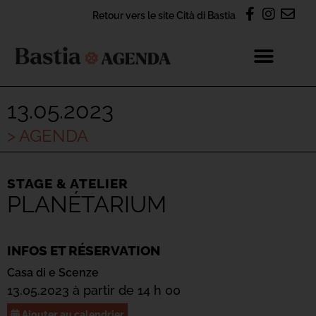
Retour vers le site Cità di Bastia
13.05.2023
> AGENDA
STAGE & ATELIER
PLANÉTARIUM
INFOS ET RÉSERVATION
Casa di e Scenze
13.05.2023 à partir de 14 h 00
Ajouter au calendrier