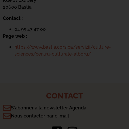
Rue St Exupéry
20600 Bastia
Contact :
04 95 47 47 00
Page web :
https://www.bastia.corsica/servizii/culture-
sciences/centru-culturale-alboru/
CONTACT
S'abonner à la newsletter Agenda
Nous contacter par e-mail