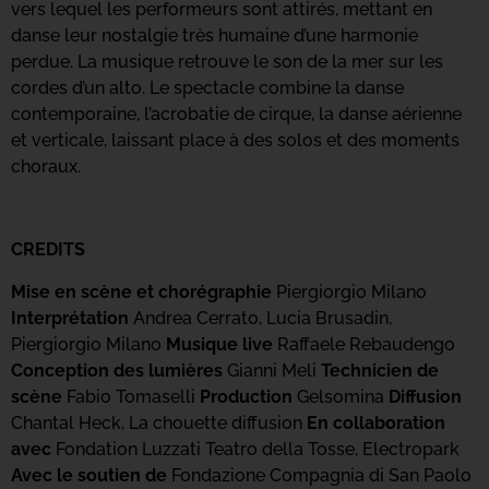
vers lequel les performeurs sont attirés, mettant en
danse leur nostalgie très humaine d’une harmonie
perdue. La musique retrouve le son de la mer sur les
cordes d’un alto. Le spectacle combine la danse
contemporaine, l’acrobatie de cirque, la danse aérienne
et verticale, laissant place à des solos et des moments
choraux.
CREDITS
Mise en scène et chorégraphie
Piergiorgio Milano
Interprétation
Andrea Cerrato, Lucia Brusadin,
Piergiorgio Milano
Musique live
Raffaele Rebaudengo
Conception des lumières
Gianni Meli
Technicien de
scène
Fabio Tomaselli
Production
Gelsomina
Diffusion
Chantal Heck, La chouette diffusion
En collaboration
avec
Fondation Luzzati Teatro della Tosse, Electropark
Avec le soutien de
Fondazione Compagnia di San Paolo