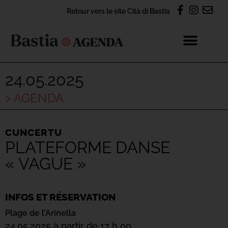
Retour vers le site Cità di Bastia
24.05.2025
> AGENDA
CUNCERTU
PLATEFORME DANSE
« VAGUE »
INFOS ET RÉSERVATION
Plage de l’Arinella
24.05.2025 à partir de 17 h 00