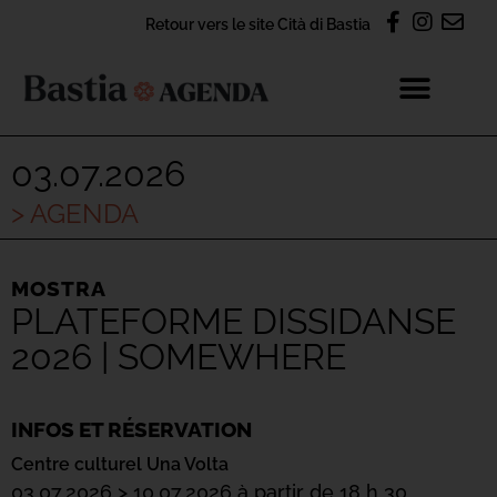
Retour vers le site Cità di Bastia
03.07.2026
> AGENDA
MOSTRA
PLATEFORME DISSIDANSE
2026 | SOMEWHERE
INFOS ET RÉSERVATION
Centre culturel Una Volta
03.07.2026 > 10.07.2026 à partir de 18 h 30