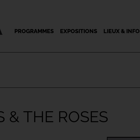
PROGRAMMES
EXPOSITIONS
LIEUX & INF
S & THE ROSES