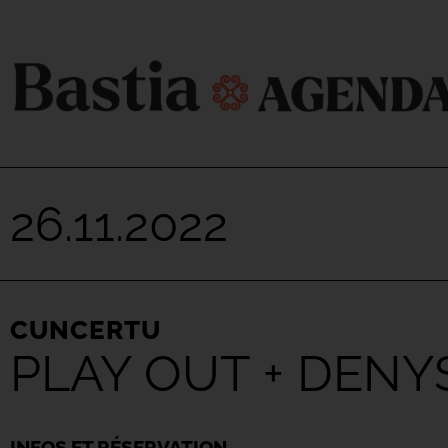
26.11.2022
CUNCERTU
PLAY OUT + DENY
INFOS ET RÉSERVATION