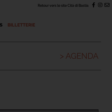
Retour vers le site Cità di Bastia
OS
BILLETTERIE
> AGENDA