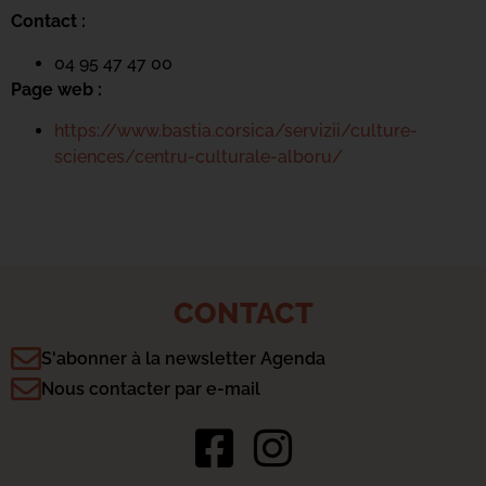
Contact :
04 95 47 47 00
Page web :
https://www.bastia.corsica/servizii/culture-
sciences/centru-culturale-alboru/
CONTACT
S'abonner à la newsletter Agenda
Nous contacter par e-mail