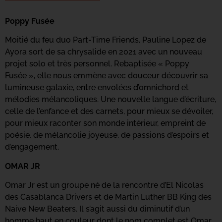
Poppy Fusée
Moitié du feu duo Part-Time Friends, Pauline Lopez de
Ayora sort de sa chrysalide en 2021 avec un nouveau
projet solo et très personnel. Rebaptisée « Poppy
Fusée », elle nous emmène avec douceur découvrir sa
lumineuse galaxie, entre envolées d’omnichord et
mélodies mélancoliques. Une nouvelle langue d’écriture,
celle de l’enfance et des carnets, pour mieux se dévoiler,
pour mieux raconter son monde intérieur, empreint de
poésie, de mélancolie joyeuse, de passions d’espoirs et
d’engagement.
OMAR JR
Omar Jr est un groupe né de la rencontre d’El Nicolas
des Casablanca Drivers et de Martin Luther BB King des
Naive New Beaters. Il s’agit aussi du diminutif d’un
homme haut en couleur dont le nom complet est Omar