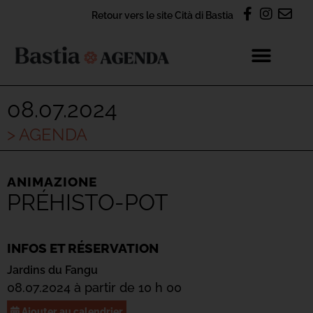
Retour vers le site Cità di Bastia
08.07.2024
> AGENDA
ANIMAZIONE
PRÉHISTO-POT
INFOS ET RÉSERVATION
Jardins du Fangu
08.07.2024 à partir de 10 h 00
Ajouter au calendrier