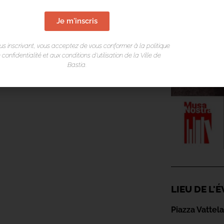
Je m'inscris
us inscrivant, vous acceptez de vous conformer à la politique
 confidentialité et aux conditions d’utilisation de la Ville de
Bastia.
LIEU DE L
Piazza Vattel