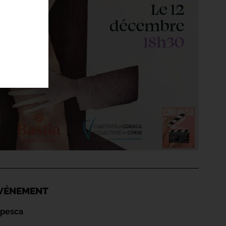
'ÉVÉNEMENT
apesca