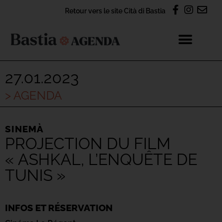
Retour vers le site Cità di Bastia
27.01.2023
> AGENDA
SINEMÀ
PROJECTION DU FILM
« ASHKAL, L’ENQUÊTE DE
TUNIS »
INFOS ET RÉSERVATION