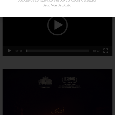
politique de confidentialité et aux conditions d’utilisation
vidéo
de la Ville de Bastia.
00:00
01:43