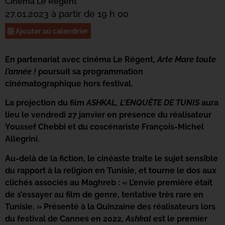
Cinéma Le Régent
27.01.2023 à partir de 19 h 00
Ajouter au calendrier
En partenariat avec cinéma Le Régent,
Arte Mare toute
l’année !
poursuit sa programmation
cinématographique hors festival.
La projection du film
ASHKAL, L’ENQUÊTE DE TUNIS
aura
lieu le vendredi 27 janvier
en présence du réalisateur
Youssef Chebbi et du coscénariste François-Michel
Allegrini.
Au-delà de la fiction, le cinéaste traite le sujet sensible
du rapport à la religion en Tunisie, et tourne le dos aux
clichés associés au Maghreb : « L’envie première était
de s’essayer au film de genre, tentative très rare en
Tunisie. » Présenté à la Quinzaine des réalisateurs lors
du festival de Cannes en 2022,
Ashkal
est le premier