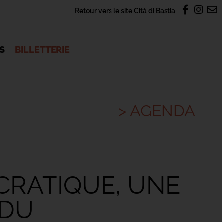
Retour vers le site Cità di Bastia
OS
BILLETTERIE
> AGENDA
CRATIQUE, UNE
 DU