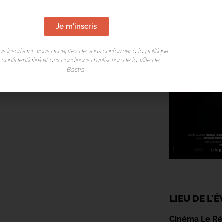
Je m'inscris
us inscrivant, vous acceptez de vous conformer à la politique
 confidentialité et aux conditions d’utilisation de la Ville de
Bastia.
LIEU DE L
Cinéma Le R