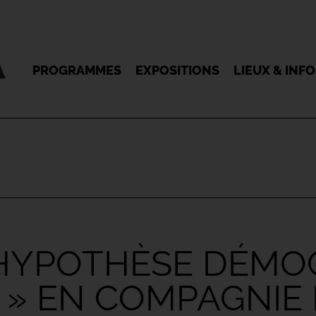
PROGRAMMES
EXPOSITIONS
LIEUX & INF
L’HYPOTHÈSE DÉMO
 » EN COMPAGNIE