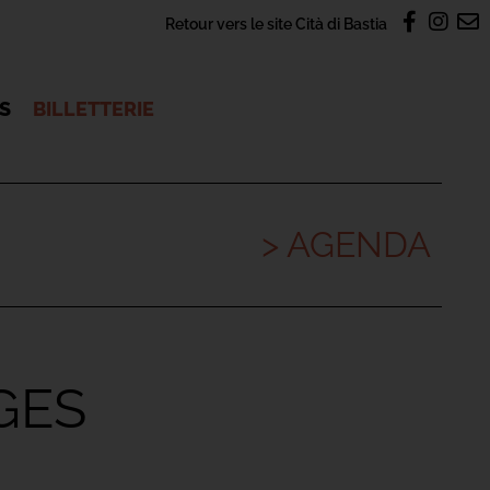
Retour vers le site Cità di Bastia
OS
BILLETTERIE
> AGENDA
GES