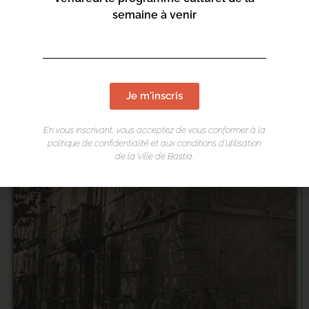
semaine à venir
Je m'inscris
En vous inscrivant, vous acceptez de vous conformer à la
politique de confidentialité et aux conditions d’utilisation
de la Ville de Bastia.