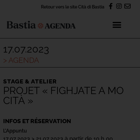
Retour vers le site Cità di Bastia
17.07.2023
> AGENDA
STAGE & ATELIER
PROJET « FIGHJATE A MO
CITÀ »
INFOS ET RÉSERVATION
L’Appuntu
17.07.2023 > 21.07.2023 à partir de 10 h 00