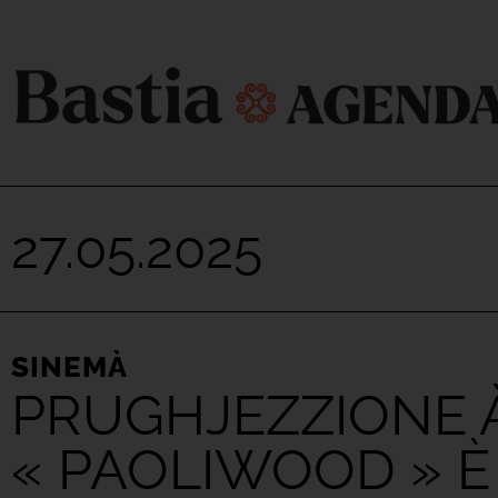
27.05.2025
SINEMÀ
PRUGHJEZZIONE À 
« PAOLIWOOD » È