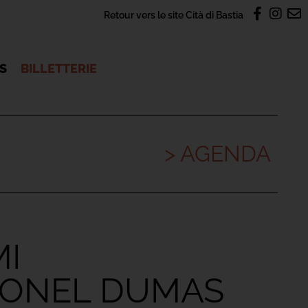
Retour vers le site Cità di Bastia
OS
BILLETTERIE
> AGENDA
MI
LIONEL DUMAS