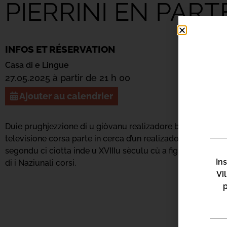
PIERRINI EN PAR
INFOS ET RÉSERVATION
Casa di e Lingue
27.05.2025 à partir de 21 h 00
Ajouter au calendrier
Duie prughjezzione di u giòvanu realizadore bastiacciu, a
televisione corsa parte in cerca d’un realizadore d’Hollywo
segondu ci ciotta inde u XVIIIu sèculu cù a figura di Bosw
In
di i Naziunali corsi.
Vi