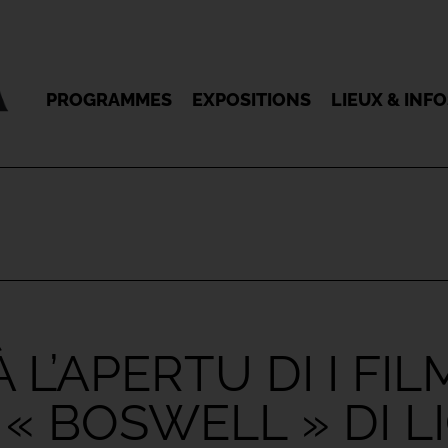
PROGRAMMES
EXPOSITIONS
LIEUX & INF
L’APERTU DI I FIL
 « BOSWELL » DI 