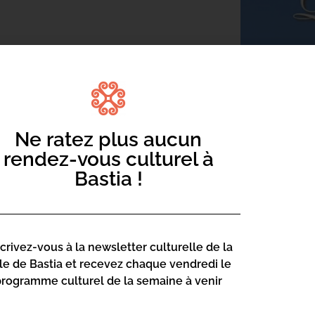
 « Quelques mots pour la vie ».
Ne ratez plus aucun
rendez-vous culturel à
Bastia !
scrivez-vous à la newsletter culturelle de la
lle de Bastia et recevez chaque vendredi le
programme culturel de la semaine à venir