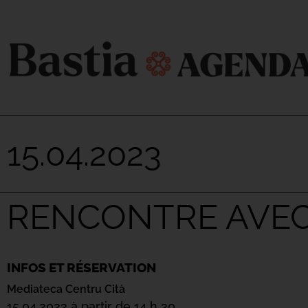
15.04.2023
RENCONTRE AVEC
INFOS ET RÉSERVATION
Mediateca Centru Cità
15.04.2023 à partir de 14 h 30