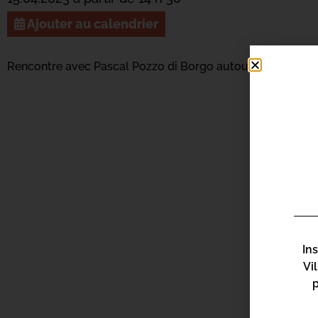
Ajouter au calendrier
Rencontre avec Pascal Pozzo di Borgo autour de son livre
In
Vi