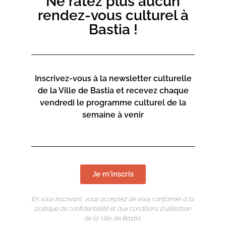
Ne ratez plus aucun
rendez-vous culturel à
Bastia !
Inscrivez-vous à la newsletter culturelle
de la Ville de Bastia et recevez chaque
vendredi le programme culturel de la
semaine à venir
Je m'inscris
En vous inscrivant, vous acceptez de vous conformer à la
politique de confidentialité et aux conditions d’utilisation
de la Ville de Bastia.