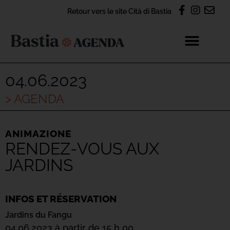
Retour vers le site Cità di Bastia
04.06.2023
> AGENDA
ANIMAZIONE
RENDEZ-VOUS AUX
JARDINS
INFOS ET RÉSERVATION
Jardins du Fangu
04.06.2023 à partir de 15 h 00