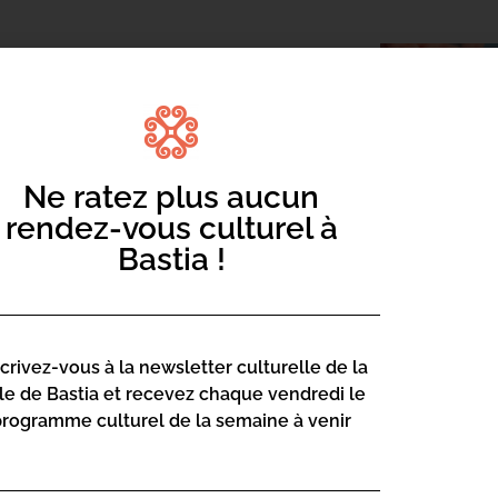
Ne ratez plus aucun
rendez-vous culturel à
Bastia !
re de notre collaboration avec la
amille proposera plusieurs rencontres
scrivez-vous à la newsletter culturelle de la
iques.
lle de Bastia et recevez chaque vendredi le
programme culturel de la semaine à venir