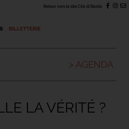
Retour vers le site Cità di Bastia
OS
BILLETTERIE
> AGENDA
LLE LA VÉRITÉ ?