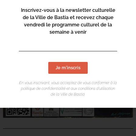
Inscrivez-vous à la newsletter culturelle
de la Ville de Bastia et recevez chaque
vendredi le programme culturel de la
semaine à venir
Je m'inscris
En vous inscrivant, vous acceptez de vous conformer à la
politique de confidentialité et aux conditions d’utilisation
de la Ville de Bastia.