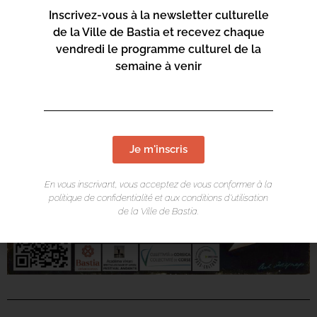
Inscrivez-vous à la newsletter culturelle
de la Ville de Bastia et recevez chaque
vendredi le programme culturel de la
semaine à venir
Je m'inscris
En vous inscrivant, vous acceptez de vous conformer à la
politique de confidentialité et aux conditions d’utilisation
de la Ville de Bastia.