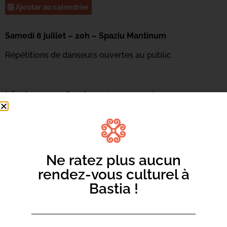
Ajouter au calendrier
Samedi 8 juillet – 20h – Spaziu Mantinum
Répétitions de danseurs ouvertes au public
Infos | 04 95 31 16 94 |
aca.danse@gmail.com
Ne ratez plus aucun
rendez-vous culturel à
Bastia !