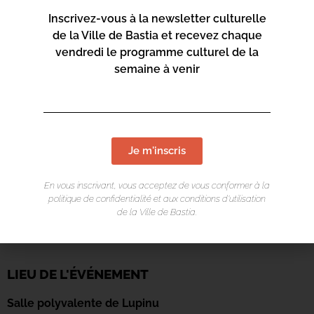
Inscrivez-vous à la newsletter culturelle
de la Ville de Bastia et recevez chaque
vendredi le programme culturel de la
semaine à venir
Je m'inscris
En vous inscrivant, vous acceptez de vous conformer à la
politique de confidentialité et aux conditions d’utilisation
de la Ville de Bastia.
LIEU DE L'ÉVÉNEMENT
Salle polyvalente de Lupinu