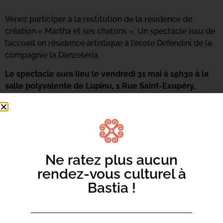
Venez participer à la restitution de la résidence de
création « Martha et ses chatons ». Un spectacle issu de
l’accueil en résidence artistique à l’école Defendini de la
compagnie la Danzeteria.
Le spectacle aura lieu le vendredi 31 mai à 15h30 à la
salle polyvalente de Lupinu, 1 Rue Saint-Exupéry,
20600 Bastia
Ne ratez plus aucun
rendez-vous culturel à
Bastia !