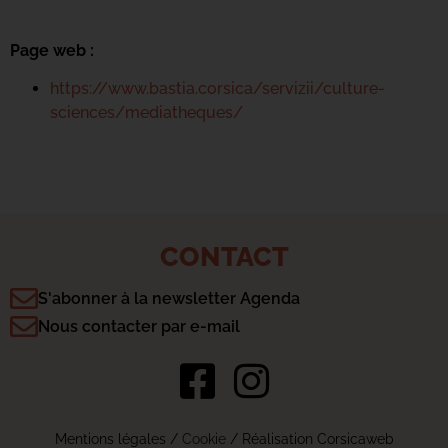
Page web :
https://www.bastia.corsica/servizii/culture-
sciences/mediatheques/
CONTACT
S'abonner à la newsletter Agenda
Nous contacter par e-mail
Mentions légales
/
Cookie
/ Réalisation Corsicaweb