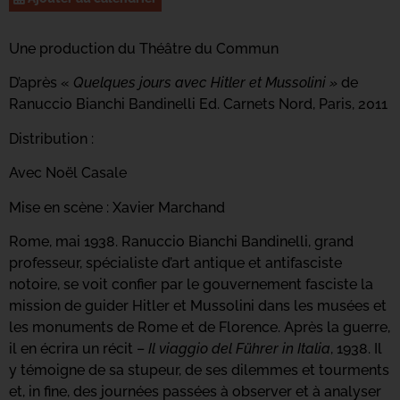
Une production du Théâtre du Commun
D’après «
Quelques jours avec Hitler et Mussolini »
de
Ranuccio Bianchi Bandinelli Ed. Carnets Nord, Paris, 2011
Distribution :
Avec Noël Casale
Mise en scène : Xavier Marchand
Rome, mai 1938. Ranuccio Bianchi Bandinelli, grand
professeur, spécialiste d’art antique et antifasciste
notoire, se voit confier par le gouvernement fasciste la
mission de guider Hitler et Mussolini dans les musées et
les monuments de Rome et de Florence. Après la guerre,
il en écrira un récit –
Il viaggio del Führer in Italia
, 1938. Il
y témoigne de sa stupeur, de ses dilemmes et tourments
et, in fine, des journées passées à observer et à analyser