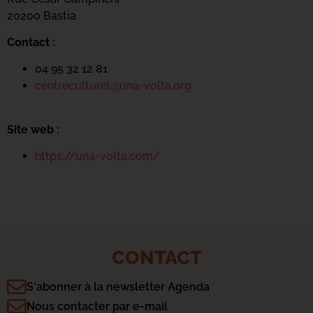
20200 Bastia
Contact :
04 95 32 12 81
centreculturel@una-volta.org
Site web :
https://una-volta.com/
CONTACT
S'abonner à la newsletter Agenda
Nous contacter par e-mail