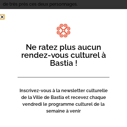
de très près ces deux personnages.
GRATUIT
Durée : 1h10
Représentation tout public
Ne ratez plus aucun
rendez-vous culturel à
Bastia !
Inscrivez-vous à la newsletter culturelle
de la Ville de Bastia et recevez chaque
vendredi le programme culturel de la
semaine à venir