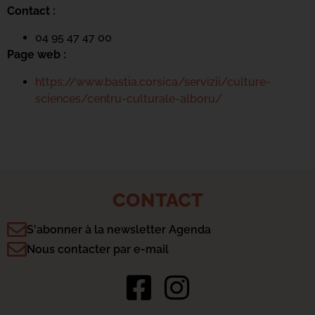
Contact :
04 95 47 47 00
Page web :
https://www.bastia.corsica/servizii/culture-
sciences/centru-culturale-alboru/
CONTACT
S'abonner à la newsletter Agenda
Nous contacter par e-mail