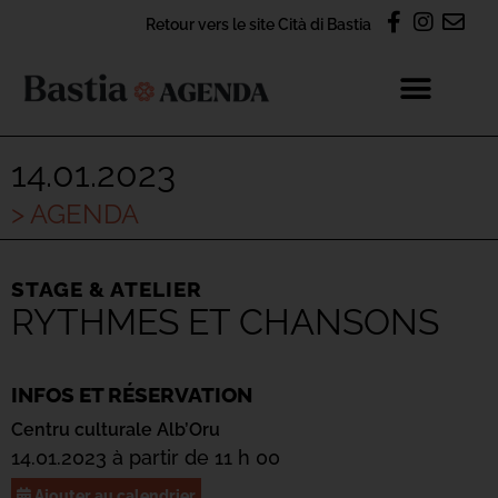
Retour vers le site Cità di Bastia
14.01.2023
> AGENDA
STAGE & ATELIER
RYTHMES ET CHANSONS
INFOS ET RÉSERVATION
Centru culturale Alb’Oru
14.01.2023 à partir de 11 h 00
Ajouter au calendrier