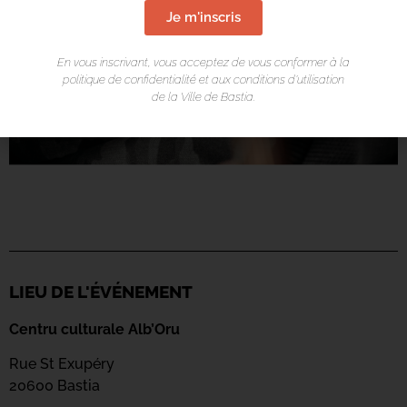
Je m'inscris
En vous inscrivant, vous acceptez de vous conformer à la
politique de confidentialité et aux conditions d’utilisation
de la Ville de Bastia.
LIEU DE L'ÉVÉNEMENT
Centru culturale Alb’Oru
Rue St Exupéry
20600 Bastia