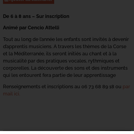
De 6 à 8 ans – Sur inscription
Animé par Cencio Attelli
Tout au long de l’année les enfants sont invités à devenir
d’apprentis musiciens. A travers les thèmes de la Corse
et la Méditerranée, ils seront initiés au chant et à la
musicalité par des pratiques vocales, rythmiques et
corporelles. La découverte des sons et des instruments
qui les entourent fera partie de leur apprentissage
Renseignements et inscriptions au 06 73 68 89 18 ou
par
mail ici.