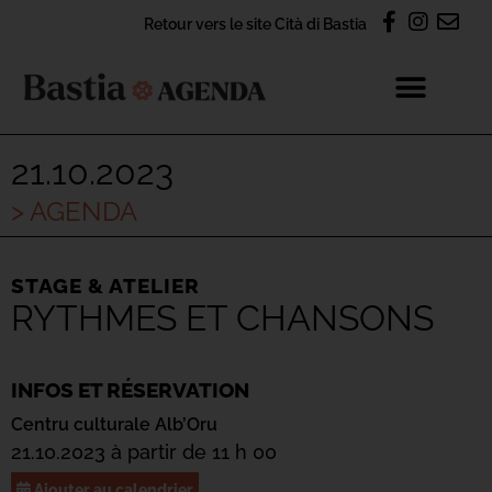
Retour vers le site Cità di Bastia
21.10.2023
> AGENDA
STAGE & ATELIER
RYTHMES ET CHANSONS
INFOS ET RÉSERVATION
Centru culturale Alb’Oru
21.10.2023 à partir de 11 h 00
Ajouter au calendrier