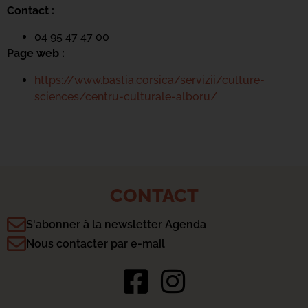
Contact :
04 95 47 47 00
Page web :
https://www.bastia.corsica/servizii/culture-
sciences/centru-culturale-alboru/
CONTACT
S'abonner à la newsletter Agenda
Nous contacter par e-mail