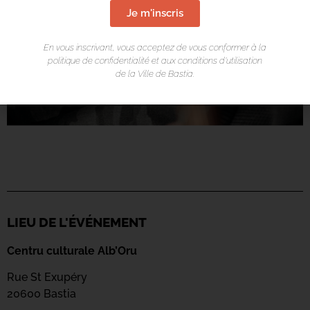
Je m'inscris
En vous inscrivant, vous acceptez de vous conformer à la
politique de confidentialité et aux conditions d’utilisation
de la Ville de Bastia.
LIEU DE L'ÉVÉNEMENT
Centru culturale Alb’Oru
Rue St Exupéry
20600 Bastia