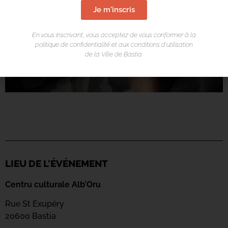
Je m'inscris
En vous inscrivant, vous acceptez de vous conformer à la
politique de confidentialité et aux conditions d’utilisation
de la Ville de Bastia.
LIEU DE L'ÉVÉNEMENT
Centru culturale Alb’Oru
Rue St Exupéry
20600 Bastia