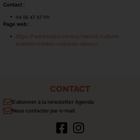
Contact :
04 95 47 47 00
Page web :
https://www.bastia.corsica/servizii/culture-
sciences/centru-culturale-alboru/
CONTACT
S'abonner à la newsletter Agenda
Nous contacter par e-mail