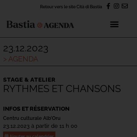
Retour vers le site Cità di Bastia
23.12.2023
> AGENDA
STAGE & ATELIER
RYTHMES ET CHANSONS
INFOS ET RÉSERVATION
Centru culturale Alb’Oru
23.12.2023 à partir de 11 h 00
Ajouter au calendrier