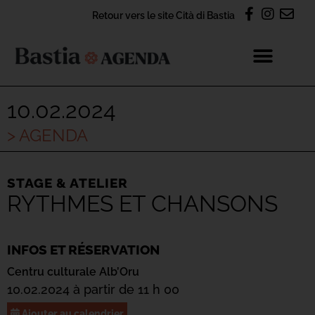
Retour vers le site Cità di Bastia
10.02.2024
> AGENDA
STAGE & ATELIER
RYTHMES ET CHANSONS
INFOS ET RÉSERVATION
Centru culturale Alb’Oru
10.02.2024 à partir de 11 h 00
Ajouter au calendrier