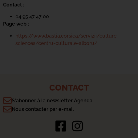
Contact :
04 95 47 47 00
Page web :
https://www.bastia.corsica/servizii/culture-
sciences/centru-culturale-alboru/
CONTACT
S'abonner à la newsletter Agenda
Nous contacter par e-mail