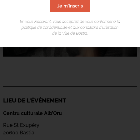
Je m'inscris
En vous inscrivant, vous acceptez de vous conformer à la
politique de confidentialité et aux conditions d’utilisation
de la Ville de Bastia.
LIEU DE L'ÉVÉNEMENT
Centru culturale Alb’Oru
Rue St Exupéry
20600 Bastia