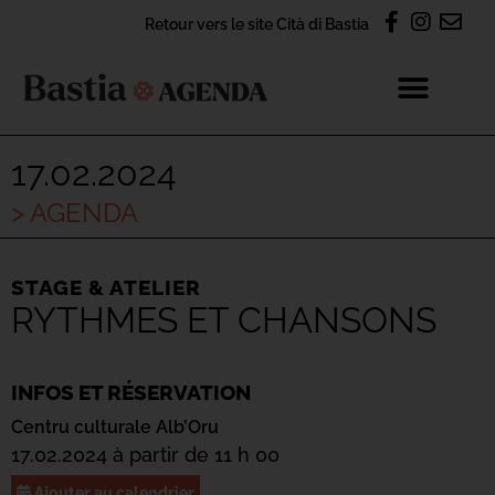
Retour vers le site Cità di Bastia
17.02.2024
> AGENDA
STAGE & ATELIER
RYTHMES ET CHANSONS
INFOS ET RÉSERVATION
Centru culturale Alb’Oru
17.02.2024 à partir de 11 h 00
Ajouter au calendrier