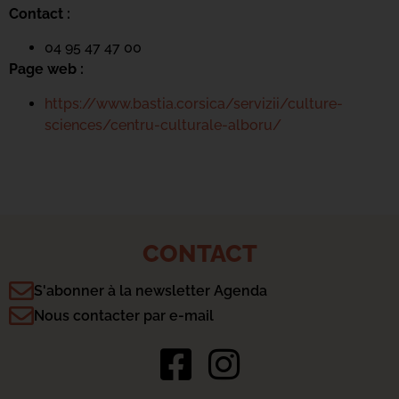
Contact :
04 95 47 47 00
Page web :
https://www.bastia.corsica/servizii/culture-
sciences/centru-culturale-alboru/
CONTACT
S'abonner à la newsletter Agenda
Nous contacter par e-mail