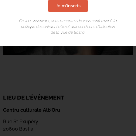
Je m'inscris
En vous inscrivant, vous acceptez de vous conformer à la
politique de confidentialité et aux conditions d’utilisation
de la Ville de Bastia.
LIEU DE L'ÉVÉNEMENT
Centru culturale Alb’Oru
Rue St Exupéry
20600 Bastia