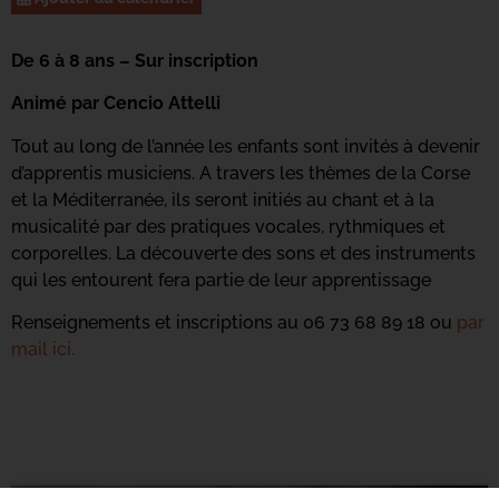
De 6 à 8 ans – Sur inscription
Animé par Cencio Attelli
Tout au long de l’année les enfants sont invités à devenir
d’apprentis musiciens. A travers les thèmes de la Corse
et la Méditerranée, ils seront initiés au chant et à la
musicalité par des pratiques vocales, rythmiques et
corporelles. La découverte des sons et des instruments
qui les entourent fera partie de leur apprentissage
Renseignements et inscriptions au 06 73 68 89 18 ou
par
mail ici.