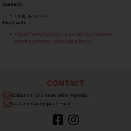
Contact :
04 95 47 47 00
Page web :
https://www.bastia.corsica/servizii/culture-
sciences/centru-culturale-alboru/
CONTACT
S'abonner à la newsletter Agenda
Nous contacter par e-mail