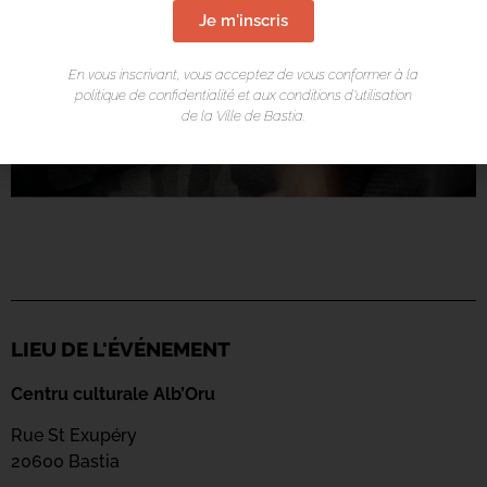
Je m'inscris
En vous inscrivant, vous acceptez de vous conformer à la
politique de confidentialité et aux conditions d’utilisation
de la Ville de Bastia.
LIEU DE L'ÉVÉNEMENT
Centru culturale Alb’Oru
Rue St Exupéry
20600 Bastia