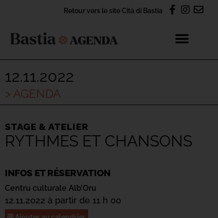
Retour vers le site Cità di Bastia
12.11.2022
> AGENDA
STAGE & ATELIER
RYTHMES ET CHANSONS
INFOS ET RÉSERVATION
Centru culturale Alb’Oru
12.11.2022 à partir de 11 h 00
Ajouter au calendrier