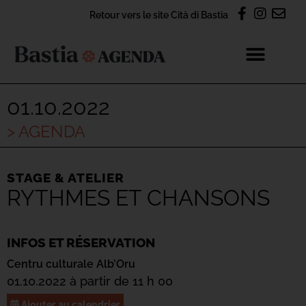
Retour vers le site Cità di Bastia
01.10.2022
> AGENDA
STAGE & ATELIER
RYTHMES ET CHANSONS
INFOS ET RÉSERVATION
Centru culturale Alb’Oru
01.10.2022 à partir de 11 h 00
Ajouter au calendrier