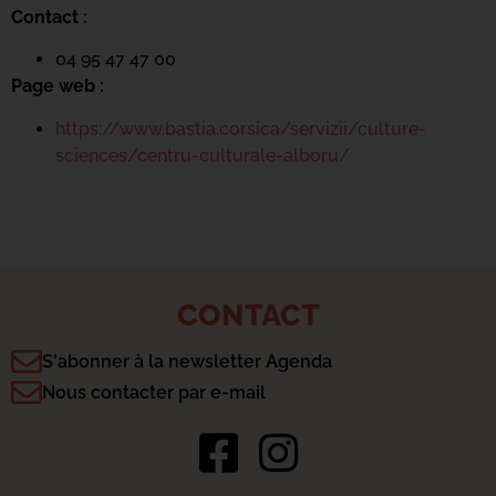
Contact :
04 95 47 47 00
Page web :
https://www.bastia.corsica/servizii/culture-
sciences/centru-culturale-alboru/
CONTACT
S'abonner à la newsletter Agenda
Nous contacter par e-mail