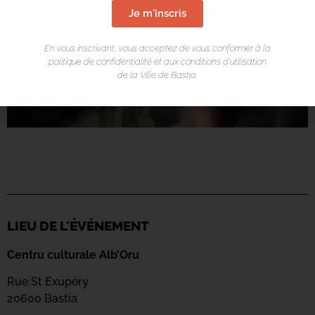
Je m'inscris
En vous inscrivant, vous acceptez de vous conformer à la
politique de confidentialité et aux conditions d’utilisation
de la Ville de Bastia.
LIEU DE L'ÉVÉNEMENT
Centru culturale Alb’Oru
Rue St Exupéry
20600 Bastia