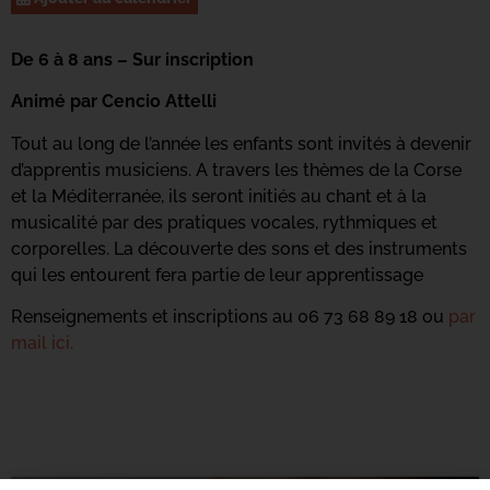
De 6 à 8 ans – Sur inscription
Animé par Cencio Attelli
Tout au long de l’année les enfants sont invités à devenir
d’apprentis musiciens. A travers les thèmes de la Corse
et la Méditerranée, ils seront initiés au chant et à la
musicalité par des pratiques vocales, rythmiques et
corporelles. La découverte des sons et des instruments
qui les entourent fera partie de leur apprentissage
Renseignements et inscriptions au 06 73 68 89 18 ou
par
mail ici.