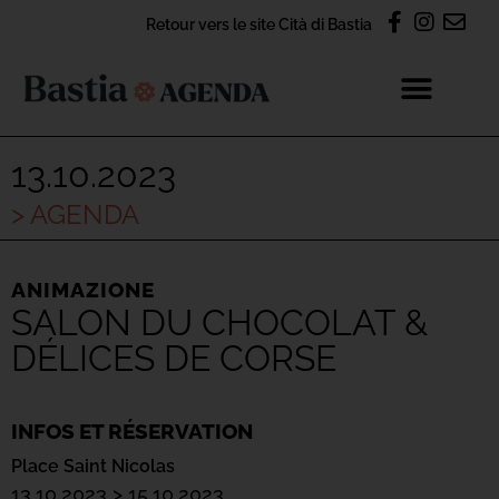
Retour vers le site Cità di Bastia
13.10.2023
> AGENDA
ANIMAZIONE
SALON DU CHOCOLAT &
DÉLICES DE CORSE
INFOS ET RÉSERVATION
Place Saint Nicolas
13.10.2023 > 15.10.2023