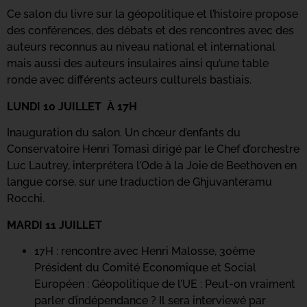
Ce salon du livre sur la géopolitique et l’histoire propose
des conférences, des débats et des rencontres avec des
auteurs reconnus au niveau national et international
mais aussi des auteurs insulaires ainsi qu’une table
ronde avec différents acteurs culturels bastiais.
LUNDI 10 JUILLET À 17H
Inauguration du salon. Un chœur d’enfants du
Conservatoire Henri Tomasi dirigé par le Chef d’orchestre
Luc Lautrey, interprétera l’Ode à la Joie de Beethoven en
langue corse, sur une traduction de Ghjuvanteramu
Rocchi.
MARDI 11 JUILLET
17H : rencontre avec Henri Malosse, 30ème
Président du Comité Economique et Social
Européen : Géopolitique de l’UE : Peut-on vraiment
parler d’indépendance ? Il sera interviewé par