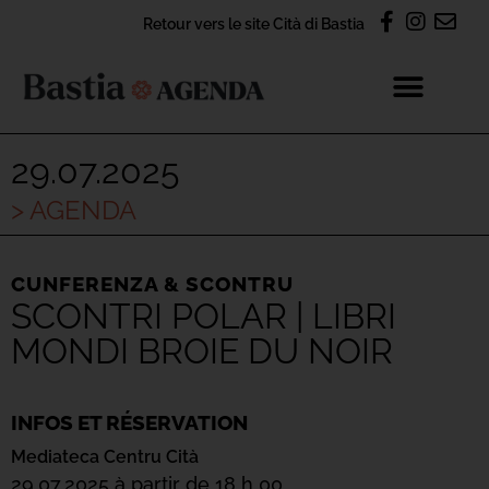
Retour vers le site Cità di Bastia
29.07.2025
> AGENDA
CUNFERENZA & SCONTRU
SCONTRI POLAR | LIBRI
MONDI BROIE DU NOIR
INFOS ET RÉSERVATION
Mediateca Centru Cità
29.07.2025 à partir de 18 h 00