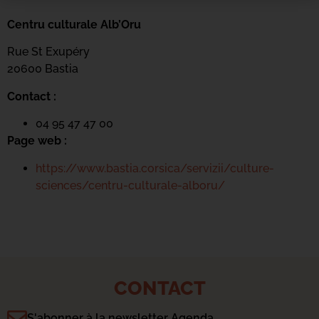
Centru culturale Alb’Oru
Rue St Exupéry
20600 Bastia
Contact :
04 95 47 47 00
Page web :
https://www.bastia.corsica/servizii/culture-
sciences/centru-culturale-alboru/
CONTACT
S'abonner à la newsletter Agenda