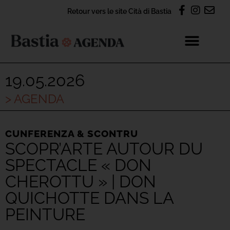
Retour vers le site Cità di Bastia
19.05.2026
> AGENDA
CUNFERENZA & SCONTRU
SCOPR’ARTE AUTOUR DU
SPECTACLE « DON
CHEROTTU » | DON
QUICHOTTE DANS LA
PEINTURE