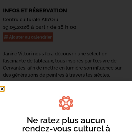
INFOS ET RÉSERVATION
Centru culturale Alb’Oru
19.05.2026 à partir de 18 h 00
Ajouter au calendrier
Janine Vittori nous fera découvrir une sélection
fascinante de tableaux, tous inspirés par l’œuvre de
Cervantes, afin de mettre en lumière son influence sur
des générations de peintres à travers les siècles.
Ne ratez plus aucun
rendez-vous culturel à