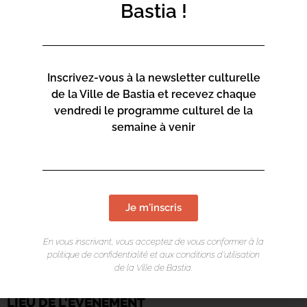
Bastia !
Inscrivez-vous à la newsletter culturelle
de la Ville de Bastia et recevez chaque
vendredi le programme culturel de la
semaine à venir
Je m'inscris
En vous inscrivant, vous acceptez de vous conformer à la
politique de confidentialité et aux conditions d’utilisation
de la Ville de Bastia.
LIEU DE L'ÉVÉNEMENT