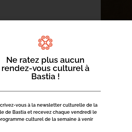
rdi 12 décembre à 18h à la
uard Manet, portrait et portraits ».
Ne ratez plus aucun
rendez-vous culturel à
Bastia !
scrivez-vous à la newsletter culturelle de la
lle de Bastia et recevez chaque vendredi le
programme culturel de la semaine à venir