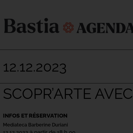
12.12.2023
SCOPR’ARTE AVEC
INFOS ET RÉSERVATION
Mediateca Barberine Duriani
12.12.2023 à partir de 18 h 00