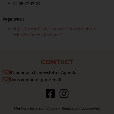
04 95 47 47 00
Page web :
https://www.bastia.corsica/servizii/culture-
sciences/mediatheques/
CONTACT
S'abonner à la newsletter Agenda
Nous contacter par e-mail
Mentions légales
/
Cookie
/ Réalisation Corsicaweb