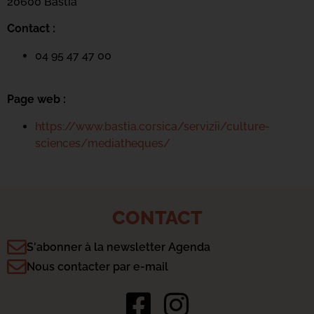
20600 Basti
a
Contact :
04 95 47 47 00
Page web :
https://www.bastia.corsica/servizii/culture-
sciences/mediatheques/
CONTACT
S'abonner à la newsletter Agenda
Nous contacter par e-mail