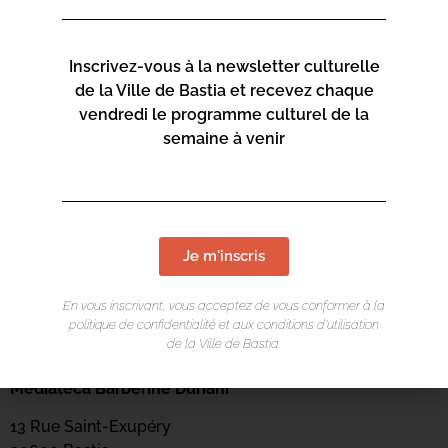
Inscrivez-vous à la newsletter culturelle
de la Ville de Bastia et recevez chaque
vendredi le programme culturel de la
semaine à venir
Je m'inscris
En vous inscrivant, vous acceptez de vous conformer à la
politique de confidentialité et aux conditions d’utilisation
de la Ville de Bastia.
LIEU DE L'ÉVÉNEMENT
Mediateca Barberine Duriani
13 Rue Saint-Exupéry