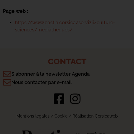
Page web :
https://www.bastia.corsica/servizii/culture-
sciences/mediatheques/
CONTACT
S'abonner à la newsletter Agenda
Nous contacter par e-mail
Mentions légales
/
Cookie
/ Réalisation Corsicaweb