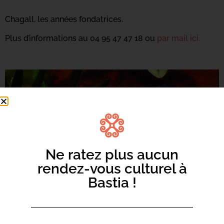
Chagall, les années fondatrices.
Plus d’informations au 04 95 47 47 18 ou
par mail ici.
Ne ratez plus aucun
rendez-vous culturel à
Bastia !