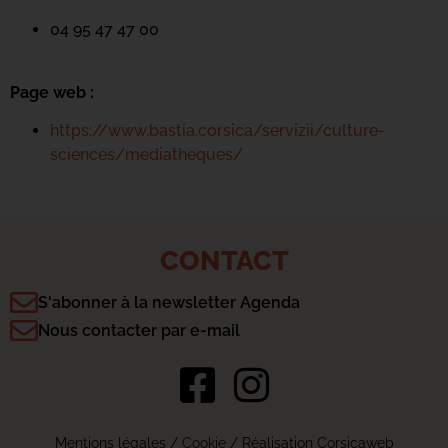
04 95 47 47 00
Page web :
https://www.bastia.corsica/servizii/culture-
sciences/mediatheques/
CONTACT
S'abonner à la newsletter Agenda
Nous contacter par e-mail
Mentions légales
/
Cookie
/ Réalisation Corsicaweb