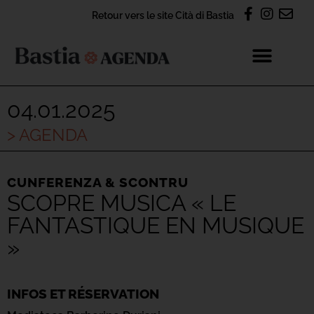
Retour vers le site Cità di Bastia
04.01.2025
> AGENDA
CUNFERENZA & SCONTRU
SCOPRE MUSICA « LE
FANTASTIQUE EN MUSIQUE
»
INFOS ET RÉSERVATION