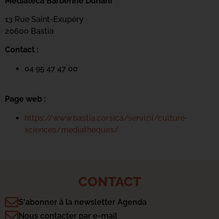
Mediateca Barberine Duriani
13 Rue Saint-Exupéry
20600 Basti
a
Contact :
04 95 47 47 00
Page web :
https://www.bastia.corsica/servizii/culture-
sciences/mediatheques/
CONTACT
S'abonner à la newsletter Agenda
Nous contacter par e-mail