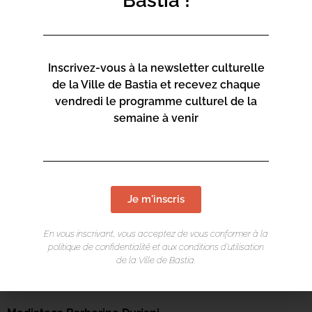
Bastia !
Inscrivez-vous à la newsletter culturelle
de la Ville de Bastia et recevez chaque
vendredi le programme culturel de la
semaine à venir
Je m'inscris
En vous inscrivant, vous acceptez de vous conformer à la
politique de confidentialité et aux conditions d’utilisation
de la Ville de Bastia.
LIEU DE L'ÉVÉNEMENT