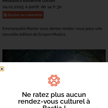
Mediateca Barberine Duriani
04.01.2025 à partir de 14 h 30
Ajouter au calendrier
Emmanuelle Mariini vous donne rendez-vous pour une
nouvelle édition de Scopre Musica.
Ne ratez plus aucun
rendez-vous culturel à