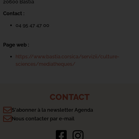
20600 Basti
a
Contact :
04 95 47 47 00
Page web :
https://www.bastia.corsica/servizii/culture-
sciences/mediatheques/
CONTACT
S'abonner à la newsletter Agenda
Nous contacter par e-mail