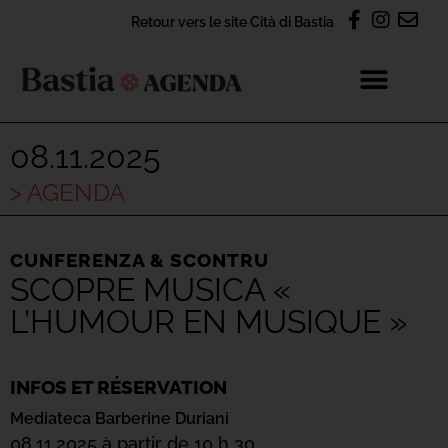
Retour vers le site Cità di Bastia
08.11.2025
> AGENDA
CUNFERENZA & SCONTRU
SCOPRE MUSICA «
L’HUMOUR EN MUSIQUE »
INFOS ET RÉSERVATION
Mediateca Barberine Duriani
08.11.2025 à partir de 10 h 30