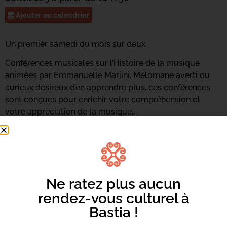
Ajouter au calendrier
Un premier samedi du mois sur deux
Conférences musicales sur l’Histoire de la musique
animées par Emmanuelle Mariini. Mélomane averti ou
curieux désireux d’en apprendre plus, ces conférences
sont conçues pour enrichir votre compréhension et
votre appréciation de la musique…
Ne ratez plus aucun
rendez-vous culturel à
Bastia !