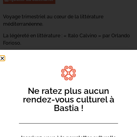
Voyage trimestriel au cœur de la littérature
méditerranéenne.
La légèreté en littérature : « Italo Calvino » par Orlando
Forioso.
Ne ratez plus aucun
rendez-vous culturel à
Bastia !