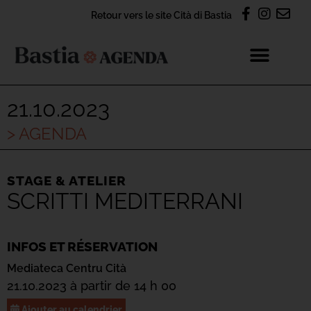
Retour vers le site Cità di Bastia
21.10.2023
> AGENDA
STAGE & ATELIER
SCRITTI MEDITERRANI
INFOS ET RÉSERVATION
Mediateca Centru Cità
21.10.2023 à partir de 14 h 00
Ajouter au calendrier