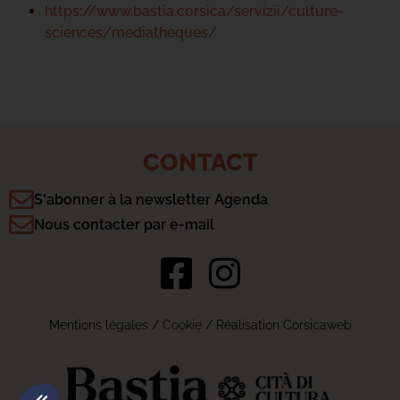
https://www.bastia.corsica/servizii/culture-
sciences/mediatheques/
CONTACT
S'abonner à la newsletter Agenda
Nous contacter par e-mail
Mentions légales
/
Cookie
/ Réalisation Corsicaweb