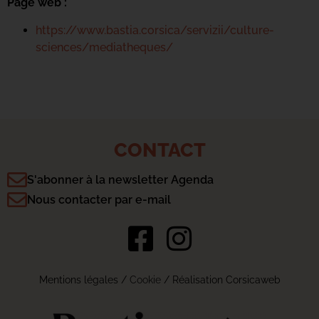
Page web :
https://www.bastia.corsica/servizii/culture-
sciences/mediatheques/
CONTACT
S'abonner à la newsletter Agenda
Nous contacter par e-mail
Mentions légales
/
Cookie
/ Réalisation Corsicaweb