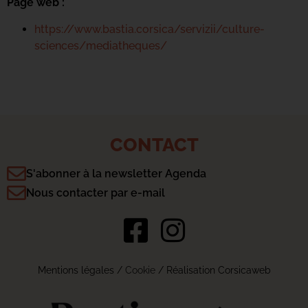
Page web :
https://www.bastia.corsica/servizii/culture-
sciences/mediatheques/
CONTACT
S'abonner à la newsletter Agenda
Nous contacter par e-mail
Mentions légales
/
Cookie
/ Réalisation Corsicaweb