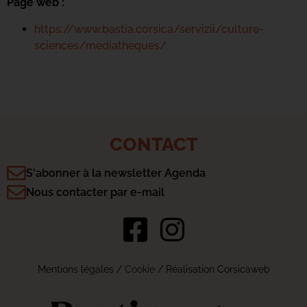
Page web :
https://www.bastia.corsica/servizii/culture-
sciences/mediatheques/
CONTACT
S'abonner à la newsletter Agenda
Nous contacter par e-mail
Mentions légales
/
Cookie
/ Réalisation Corsicaweb