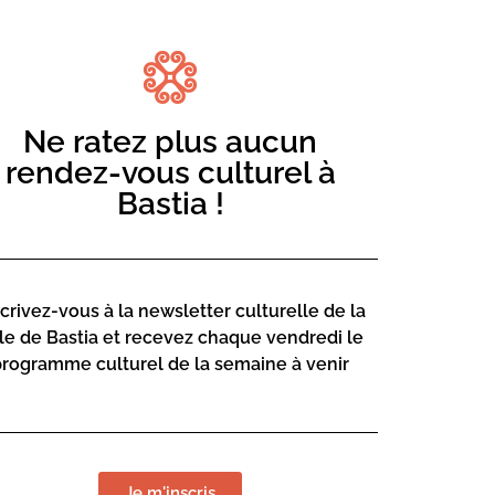
Ne ratez plus aucun
rendez-vous culturel à
Bastia !
mail
en cliquant ici.
scrivez-vous à la newsletter culturelle de la
lle de Bastia et recevez chaque vendredi le
programme culturel de la semaine à venir
LIEU DE L
Mediateca Ce
Je m'inscris