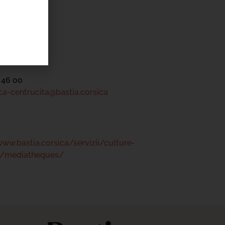
tre
 46 00
a-centrucita@bastia.corsica
www.bastia.corsica/servizii/culture-
s/mediatheques/