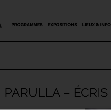
PROGRAMMES
EXPOSITIONS
LIEUX & INF
I PARULLA – ÉCRIS