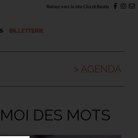
Retour vers le site Cità di Bastia
OS
BILLETTERIE
> AGENDA
 MOI DES MOTS