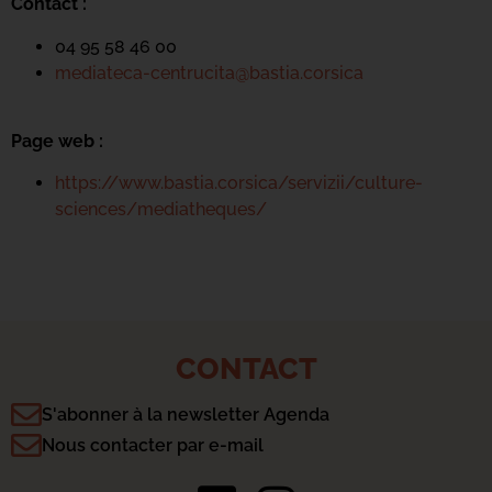
Contact :
04 95 58 46 00
mediateca-centrucita@bastia.corsica
Page web :
https://www.bastia.corsica/servizii/culture-
sciences/mediatheques/
CONTACT
S'abonner à la newsletter Agenda
Nous contacter par e-mail