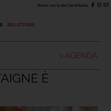
Retour vers le site Cità di Bastia
OS
BILLETTERIE
> AGENDA
TAIGNE È