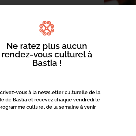
copre à i più chjuchi l’arte ch’elli
Ne ratez plus aucun
rendez-vous culturel à
 secreti per i vostri figlioli.
Bastia !
scrivez-vous à la newsletter culturelle de la
lle de Bastia et recevez chaque vendredi le
programme culturel de la semaine à venir