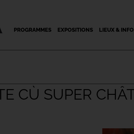
PROGRAMMES
EXPOSITIONS
LIEUX & INF
RTE CÙ SUPER CHÂ