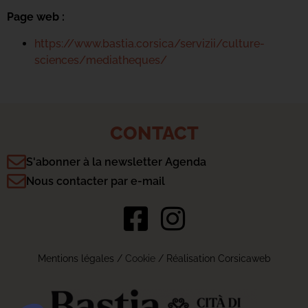
Page web :
https://www.bastia.corsica/servizii/culture-
sciences/mediatheques/
CONTACT
S'abonner à la newsletter Agenda
Nous contacter par e-mail
Mentions légales
/
Cookie
/ Réalisation Corsicaweb