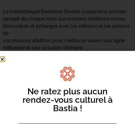
La médiathèque Barberine Duriani consacre le premier
samedi de chaque mois aux maisons d’éditions corses.
Rencontres et échanges avec les éditeurs et les auteurs
de
ces maisons d’édition pour mettre en valeur leur ligne
éditoriale et leur actualité littéraire.
Ne ratez plus aucun
rendez-vous culturel à
Bastia !