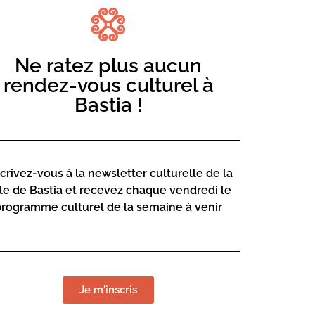
Ne ratez plus aucun
rendez-vous culturel à
Bastia !
 : musicanti, cantadori, balli è
ra. À colpi di canti, soni è balli, tutti
rà u riaquistu di u nostru ballu
scrivez-vous à la newsletter culturelle de la
lle de Bastia et recevez chaque vendredi le
programme culturel de la semaine à venir
Je m'inscris
LIEU DE L