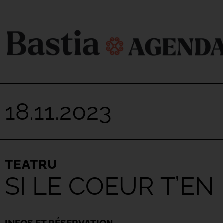
18.11.2023
TEATRU
SI LE COEUR T’EN 
INFOS ET RÉSERVATION