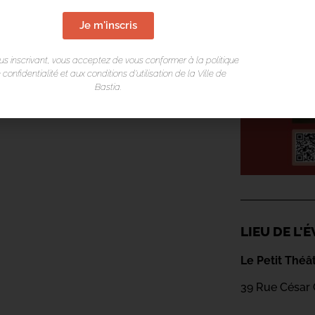
Je m'inscris
us inscrivant, vous acceptez de vous conformer à la politique
 confidentialité et aux conditions d’utilisation de la Ville de
Bastia.
LIEU DE L
Le Petit Théâ
39 Rue César 